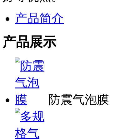
产品简介
产品展示
防震气泡膜