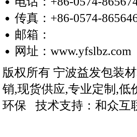
电话：+86-0574-86567
传真：+86-0574-86564
邮箱：
网址：www.yfslbz.com
版权所有 宁波益发包装
销,现货供应,专业定制,低
环保 技术支持：和众互