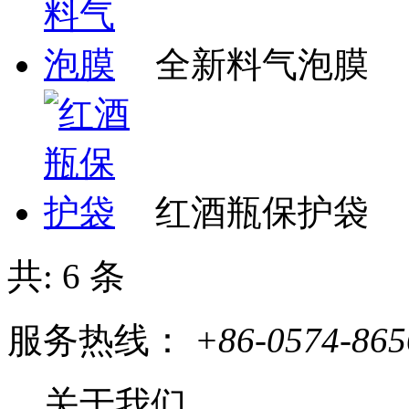
全新料气泡膜
红酒瓶保护袋
共: 6 条
服务热线：
+86-0574-865
关于我们