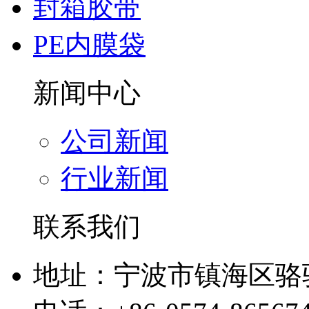
封箱胶带
PE内膜袋
新闻中心
公司新闻
行业新闻
联系我们
地址：宁波市镇海区骆