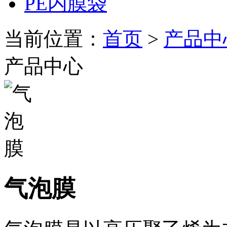
PE内膜袋
当前位置：
首页
>
产品中
产品中心
气泡膜