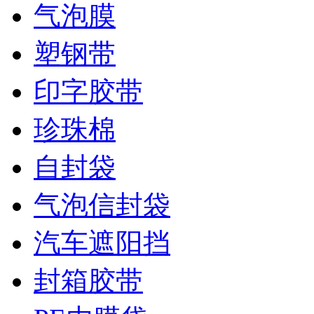
气泡膜
塑钢带
印字胶带
珍珠棉
自封袋
气泡信封袋
汽车遮阳挡
封箱胶带